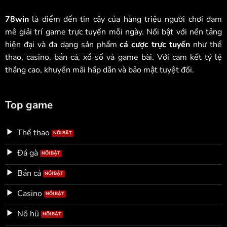
78win
là điểm đến tin cậy của hàng triệu người chơi đam
mê giải trí game trực tuyến mỗi ngày. Nổi bật với nền tảng
hiện đại và đa dạng sản phẩm
cá cược trực tuyến
như thể
thao, casino, bắn cá, xổ số và game bài. Với cam kết tỷ lệ
thắng cao, khuyến mãi hấp dẫn và bảo mật tuyệt đối.
Top game
Thể thao
Đá gà
Bắn cá
Casino
Nổ hũ