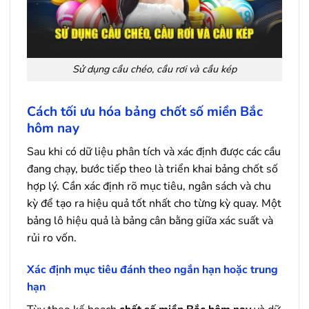
Sử dụng cầu chéo, cầu rơi và cầu kép
Cách tối ưu hóa bảng chốt số miền Bắc
hôm nay
Sau khi có dữ liệu phân tích và xác định được các cầu
đang chạy, bước tiếp theo là triển khai bảng chốt số
hợp lý. Cần xác định rõ mục tiêu, ngân sách và chu
kỳ để tạo ra hiệu quả tốt nhất cho từng kỳ quay. Một
bảng lô hiệu quả là bảng cân bằng giữa xác suất và
rủi ro vốn.
Xác định mục tiêu đánh theo ngắn hạn hoặc trung
hạn