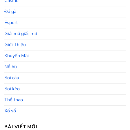
Casino
Đá gà
Esport
Giải mã giấc mơ
Giới Thiệu
Khuyến Mãi
Nổ hũ
Soi cầu
Soi kèo
Thể thao
Xổ số
BÀI VIẾT MỚI