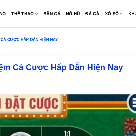
INO
THỂ THAO
BẮN CÁ
NỔ HŨ
ĐÁ GÀ
XỔ SỐ
KH
M CÁ CƯỢC HẤP DẪN HIỆN NAY
hiệm Cá Cược Hấp Dẫn Hiện Nay