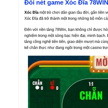
Đôi nét game Xóc Đĩa 78WI
Xóc Đĩa
một trò chơi dân gian lâu đời, gắn liền vớ
Xóc Đĩa đã trở thành một trong những bộ môn cá 
Đến với nền tảng 78Win, bạn không chỉ được hòa 
nghiệm trong một sòng bạc hiện đại, minh bạch. 
tảng công nghệ tiên tiến, giao diện mượt mà cùn
kế chân thực như đang ngồi trong một casino trực