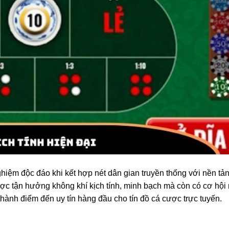
hiệm độc đáo khi kết hợp nét dân gian truyền thống với nền tả
ược tận hưởng không khí kịch tính, minh bạch mà còn có cơ hội
ành điểm đến uy tín hàng đầu cho tín đồ cá cược trực tuyến.