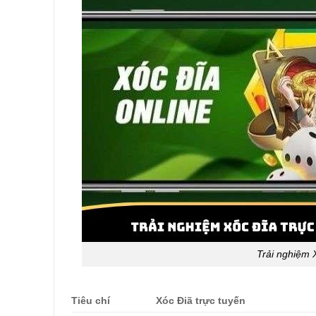
Trải nghiệm X
Tiêu chí
Xóc Điã trực tuyến