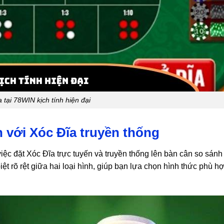
 tại 78WIN kịch tính hiện đại
 với Xóc Đĩa truyền thống
ệc đặt Xóc Đĩa trực tuyến và truyền thống lên bàn cân so sánh 
iệt rõ rệt giữa hai loại hình, giúp bạn lựa chọn hình thức phù h