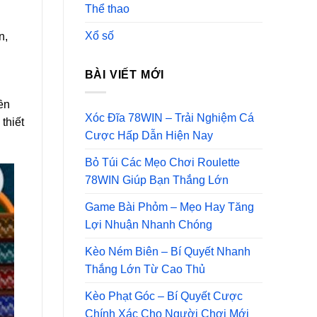
Thể thao
Xổ số
n,
BÀI VIẾT MỚI
ền
Xóc Đĩa 78WIN – Trải Nghiệm Cá
thiết
Cược Hấp Dẫn Hiện Nay
Bỏ Túi Các Mẹo Chơi Roulette
78WIN Giúp Bạn Thắng Lớn
Game Bài Phỏm – Mẹo Hay Tăng
Lợi Nhuận Nhanh Chóng
Kèo Ném Biên – Bí Quyết Nhanh
Thắng Lớn Từ Cao Thủ
Kèo Phạt Góc – Bí Quyết Cược
Chính Xác Cho Người Chơi Mới