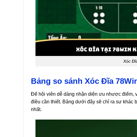
Xóc Đĩa
Bảng so sánh Xóc Đĩa 78Win
Để hội viên dễ dàng nhận diện ưu nhược điểm, vi
điều cần thiết. Bảng dưới đây sẽ chỉ ra sự khác b
nhất.