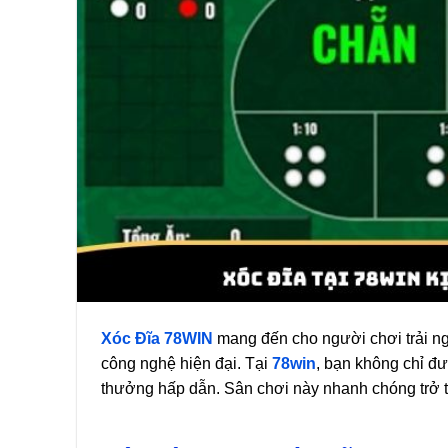
Xóc Đĩa 78WIN
mang đến cho người chơi trải ng
công nghệ hiện đại. Tại
78win
, bạn không chỉ đ
thưởng hấp dẫn. Sân chơi này nhanh chóng trở th