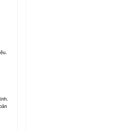
iệu.
ịnh.
 bản