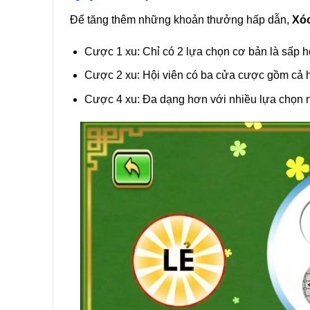
Để tăng thêm những khoản thưởng hấp dẫn,
Xóc
Cược 1 xu: Chỉ có 2 lựa chọn cơ bản là sấp 
Cược 2 xu: Hội viên có ba cửa cược gồm cả h
Cược 4 xu: Đa dạng hơn với nhiều lựa chọn 