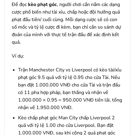
Để đọc
kèo phạt góc
, người chơi cần nắm các dạng
cược phổ biến như tài xỉu, chấp hoặc đội hưởng quả
phạt đầu tiên/ cuối cùng. Mỗi dạng cược sẽ có con
số mốc và tỷ lệ cược đi kèm, bạn chỉ cần so sánh dự
đoán của mình với thực tế trận đấu để xác định kết
quả.
Ví dụ:
Trận Manchester City vs Liverpool có kèo tài/xỉu
phạt góc 9.5 quả với tỷ lệ 0.95 cho cửa Tài. Nếu
bạn đặt 1.000.000 VNĐ cho cửa Tài và trận đấu
có 11 pha hợp pháp, bạn thắng và nhận về
1.000.000 × 0.95 = 950.000 VNĐ tiền lãi, tổng
nhận về 1.950.000 VNĐ.
Kèo chấp phạt góc Man City chấp Liverpool 2
quả với tỷ lệ 1.00 cho cửa Liverpool. Bạn đặt
1.000.000 VNĐ, sau khi cộng 2 quả phạt góc