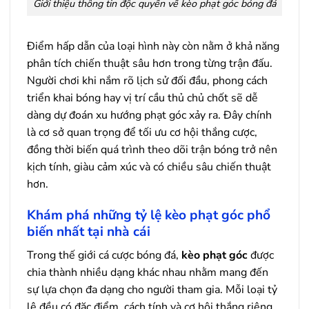
Giới thiệu thông tin độc quyền về kèo phạt góc bóng đá
Điểm hấp dẫn của loại hình này còn nằm ở khả năng
phân tích chiến thuật sâu hơn trong từng trận đấu.
Người chơi khi nắm rõ lịch sử đối đầu, phong cách
triển khai bóng hay vị trí cầu thủ chủ chốt sẽ dễ
dàng dự đoán xu hướng phạt góc xảy ra. Đây chính
là cơ sở quan trọng để tối ưu cơ hội thắng cược,
đồng thời biến quá trình theo dõi trận bóng trở nên
kịch tính, giàu cảm xúc và có chiều sâu chiến thuật
hơn.
Khám phá những tỷ lệ kèo phạt góc phổ
biến nhất tại nhà cái
Trong thế giới cá cược bóng đá,
kèo phạt góc
được
chia thành nhiều dạng khác nhau nhằm mang đến
sự lựa chọn đa dạng cho người tham gia. Mỗi loại tỷ
lệ đều có đặc điểm, cách tính và cơ hội thắng riêng,