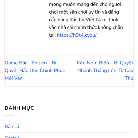
mong muốn mang đến cho người
chơi một sân chơi uy tín và đẳng
cấp hàng đầu tại Việt Nam. Link
vào nhà cái chính thức không chặn
tại:
https://h9t4.cyou/
Game Bài Tiến Lên – Bí
Kèo Ném Biên – Bí Quyết
Quyết Hấp Dẫn Chinh Phục
Nhanh Thắng Lớn Từ Cao
Mỗi Ván
Thủ
DANH MỤC
Bắn cá