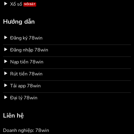
Xổ số
Hướng dẫn
Đăng ký 78win
Đăng nhập 78win
Nạp tiền 78win
Rút tiền 78win
Tải app 78win
Đại lý 78win
Liên hệ
Doanh nghiệp: 78win