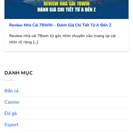
Review Nhà Cái 78WIN – Đánh Giá Chi Tiết Từ A Đến Z
Review nhà cái 78win từ góc nhìn chuyên sâu mang lại cái
nhìn rõ ràng [...]
DANH MỤC
Bắn cá
Casino
Đá gà
Esport