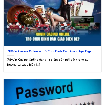
78Win Casino Online – Trò Chơi Đỉnh Cao, Giao Diện Đẹp
78Win Casino Online đang là điểm đến nổi bật trong xu
hướng cá cược hiện [...]