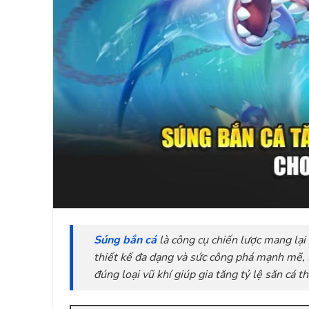
Súng bắn cá
là công cụ chiến lược mang lại 
thiết kế đa dạng và sức công phá mạnh mẽ, l
đúng loại vũ khí giúp gia tăng tỷ lệ săn cá 