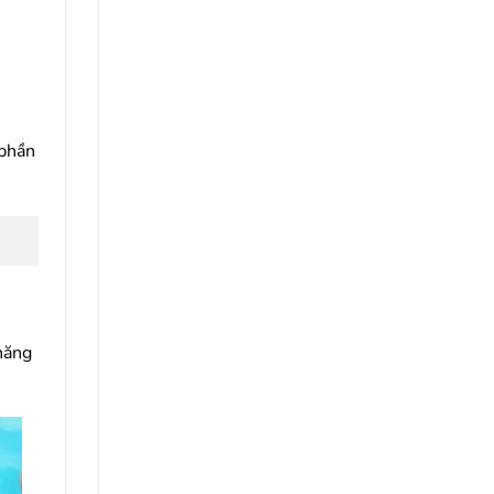
 phần
năng