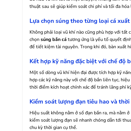
thuật sau sẽ giúp kiểm soát chi phí và tối đa hóa
Lựa chọn súng theo từng loại cá xuất
Không phải loại vũ khí nào cũng phù hợp với tất cả
chọn
súng bắn cá
tương ứng là yếu tố quyết định
để tiết kiệm tài nguyên. Trong khi đó, bàn xuất h
Kết hợp kỹ năng đặc biệt với chế độ b
Một số dòng vũ khí hiện đại được tích hợp kỹ nă
hợp các kỹ năng này với chế độ bắn liên tục, hiệ
thời điểm kích hoạt chính xác để tránh lãng phí 
Kiểm soát lượng đạn tiêu hao và thời
Hiệu suất không nằm ở số đạn bắn ra, mà nằm ở 
kiểm soát lượng đạn sẽ nhanh chóng dẫn tới thua 
chu kỳ thời gian cụ thể.