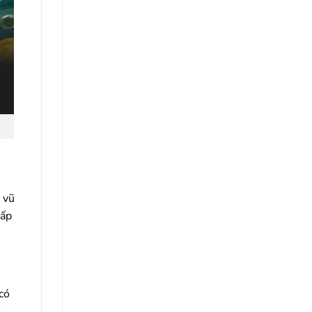
 vũ
cấp
 có