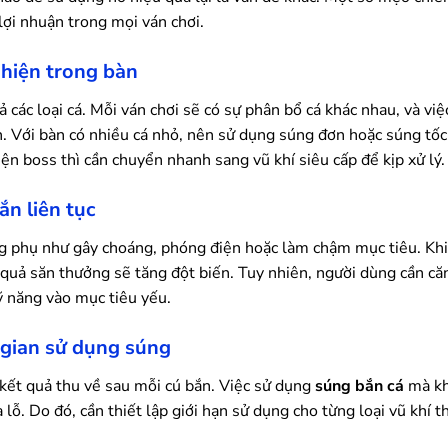
 lợi nhuận trong mọi ván chơi.
 hiện trong bàn
 các loại cá. Mỗi ván chơi sẽ có sự phân bổ cá khác nhau, và việ
. Với bàn có nhiều cá nhỏ, nên sử dụng súng đơn hoặc súng tốc
iện boss thì cần chuyển nhanh sang vũ khí siêu cấp để kịp xử lý.
ắn liên tục
ng phụ như gây choáng, phóng điện hoặc làm chậm mục tiêu. Khi
u quả săn thưởng sẽ tăng đột biến. Tuy nhiên, người dùng cần că
kỹ năng vào mục tiêu yếu.
 gian sử dụng súng
kết quả thu về sau mỗi cú bắn. Việc sử dụng
súng bắn cá
mà k
lỗ. Do đó, cần thiết lập giới hạn sử dụng cho từng loại vũ khí t