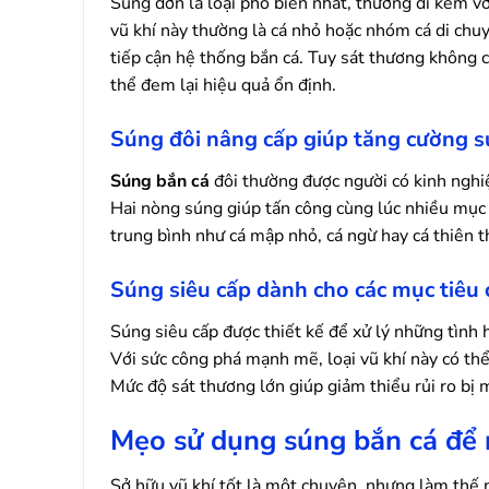
Súng đơn là loại phổ biến nhất, thường đi kèm vớ
vũ khí này thường là cá nhỏ hoặc nhóm cá di chuyể
tiếp cận hệ thống bắn cá. Tuy sát thương không c
thể đem lại hiệu quả ổn định.
Súng đôi nâng cấp giúp tăng cường s
Súng bắn cá
đôi thường được người có kinh ngh
Hai nòng súng giúp tấn công cùng lúc nhiều mục 
trung bình như cá mập nhỏ, cá ngừ hay cá thiên t
Súng siêu cấp dành cho các mục tiêu 
Súng siêu cấp được thiết kế để xử lý những tình 
Với sức công phá mạnh mẽ, loại vũ khí này có thể
Mức độ sát thương lớn giúp giảm thiểu rủi ro bị 
Mẹo sử dụng súng bắn cá để 
Sở hữu vũ khí tốt là một chuyện, nhưng làm thế 