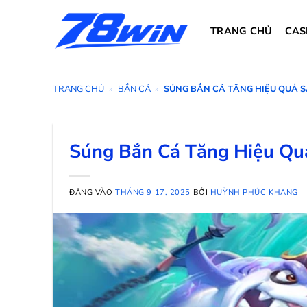
Bỏ
qua
TRANG CHỦ
CAS
nội
dung
TRANG CHỦ
»
BẮN CÁ
»
SÚNG BẮN CÁ TĂNG HIỆU QUẢ 
Súng Bắn Cá Tăng Hiệu Qu
ĐĂNG VÀO
THÁNG 9 17, 2025
BỞI
HUỲNH PHÚC KHANG