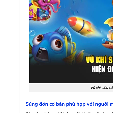
Vũ khí siêu cấ
Súng đơn cơ bản phù hợp với người 