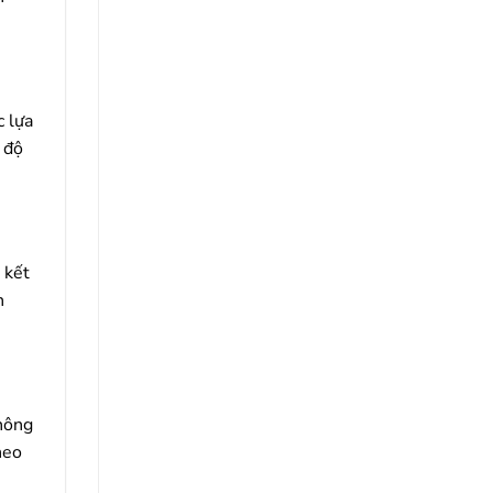
c lựa
 độ
 kết
n
hông
heo