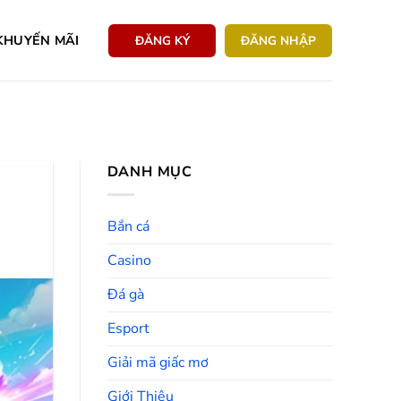
KHUYẾN MÃI
ĐĂNG KÝ
ĐĂNG NHẬP
DANH MỤC
Bắn cá
Casino
Đá gà
Esport
Giải mã giấc mơ
Giới Thiệu