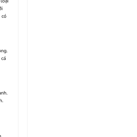
loại
ới
 có
ộng.
 cá
anh.
h.
n