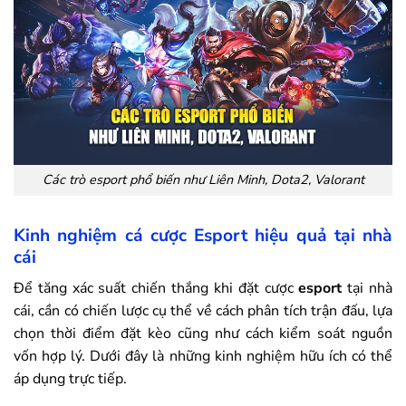
Các trò esport phổ biến như Liên Minh, Dota2, Valorant
Kinh nghiệm cá cược Esport hiệu quả tại nhà
cái
Để tăng xác suất chiến thắng khi đặt cược
esport
tại nhà
cái, cần có chiến lược cụ thể về cách phân tích trận đấu, lựa
chọn thời điểm đặt kèo cũng như cách kiểm soát nguồn
vốn hợp lý. Dưới đây là những kinh nghiệm hữu ích có thể
áp dụng trực tiếp.