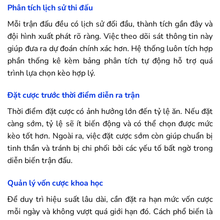
Phân tích lịch sử thi đấu
Mỗi trận đấu đều có lịch sử đối đầu, thành tích gần đây và
đội hình xuất phát rõ ràng. Việc theo dõi sát thông tin này
giúp đưa ra dự đoán chính xác hơn. Hệ thống luôn tích hợp
phần thống kê kèm bảng phân tích tự động hỗ trợ quá
trình lựa chọn kèo hợp lý.
Đặt cược trước thời điểm diễn ra trận
Thời điểm đặt cược có ảnh hưởng lớn đến tỷ lệ ăn. Nếu đặt
càng sớm, tỷ lệ sẽ ít biến động và có thể chọn được mức
kèo tốt hơn. Ngoài ra, việc đặt cược sớm còn giúp chuẩn bị
tinh thần và tránh bị chi phối bởi các yếu tố bất ngờ trong
diễn biến trận đấu.
Quản lý vốn cược khoa học
Để duy trì hiệu suất lâu dài, cần đặt ra hạn mức vốn cược
mỗi ngày và không vượt quá giới hạn đó. Cách phổ biến là