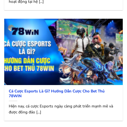
hoạt động tại hệ [...]
Cá Cược Esports Là Gì? Hướng Dẫn Cược Cho Bet Thủ
78WIN
Hiện nay, cá cược Esports ngày càng phát triển mạnh mẽ và
được đông đảo [...]