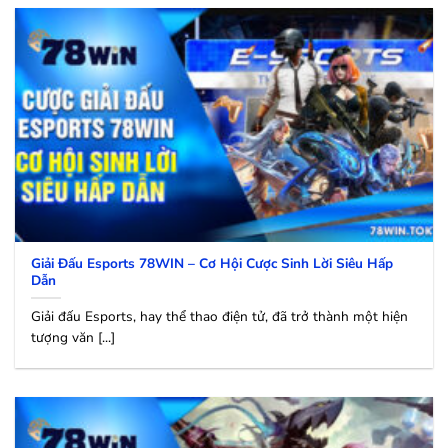
Giải Đấu Esports 78WIN – Cơ Hội Cược Sinh Lời Siêu Hấp
Dẫn
Giải đấu Esports, hay thể thao điện tử, đã trở thành một hiện
tượng văn [...]