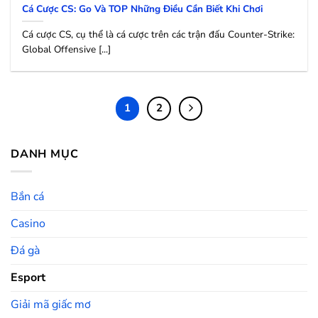
Cá Cược CS: Go Và TOP Những Điều Cần Biết Khi Chơi
Cá cược CS, cụ thể là cá cược trên các trận đấu Counter-Strike:
Global Offensive [...]
1
2
DANH MỤC
Bắn cá
Casino
Đá gà
Esport
Giải mã giấc mơ