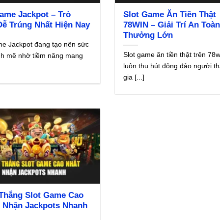
ame Jackpot – Trò
Slot Game Ăn Tiền Thật
Dễ Trúng Nhất Hiện Nay
78WIN – Giải Trí An Toàn
Thưởng Lớn
me Jackpot đang tạo nên sức
Slot game ăn tiền thật trên 78w
nh mẽ nhờ tiềm năng mang
luôn thu hút đông đảo người t
gia [...]
 Thắng Slot Game Cao
– Nhận Jackpots Nhanh