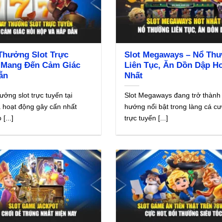
Thưởng Slot Trực
Slot Megaways – Nổ Th
 Mang Đến Cảm Giác
Liên Tục, Ăn Dồn Dập H
ẫn
Nhất
ởng slot trực tuyến tại
Slot Megaways đang trở thành
à hoạt động gây cấn nhất
hướng nổi bật trong làng cá c
 [...]
trực tuyến [...]