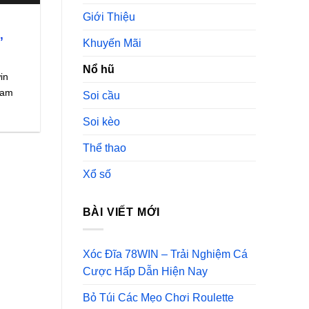
Giới Thiệu
,
Khuyến Mãi
Nổ hũ
in
ham
Soi cầu
Soi kèo
Thể thao
Xổ số
BÀI VIẾT MỚI
Xóc Đĩa 78WIN – Trải Nghiệm Cá
Cược Hấp Dẫn Hiện Nay
Bỏ Túi Các Mẹo Chơi Roulette