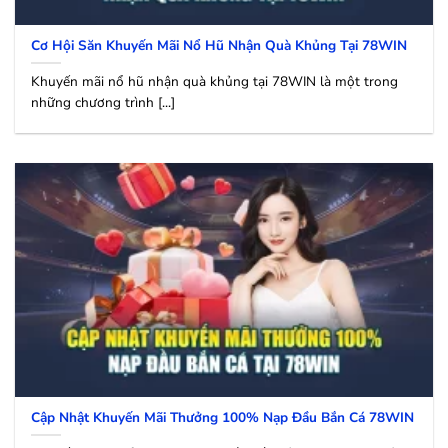
Cơ Hội Săn Khuyến Mãi Nổ Hũ Nhận Quà Khủng Tại 78WIN
Khuyến mãi nổ hũ nhận quà khủng tại 78WIN là một trong
những chương trình [...]
Cập Nhật Khuyến Mãi Thưởng 100% Nạp Đầu Bắn Cá 78WIN