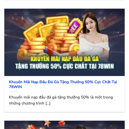
Khuyến Mãi Nạp Đầu Đá Gà Tặng Thưởng 50% Cực Chất Tại
78WIN
Khuyến mãi nạp đầu đá gà tặng thưởng 50% là một trong
những chương trình [...]