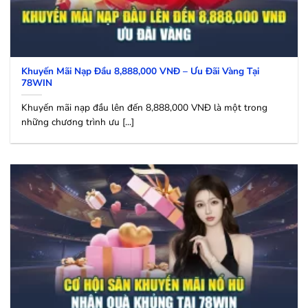
Khuyến Mãi Nạp Đầu 8,888,000 VNĐ – Ưu Đãi Vàng Tại
78WIN
Khuyến mãi nạp đầu lên đến 8,888,000 VNĐ là một trong
những chương trình ưu [...]