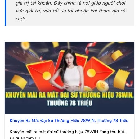
giá trị tài khoản. Đây chính là nơi giúp người chơi
vừa giải trí, vừa tối ưu lợi nhuận khi tham gia cá
cược.
Khuyến Ra Mắt Đại Sứ Thương Hiệu 78WIN, Thưởng 78 Triệu
Khuyến mãi ra mắt đại sứ thương hiệu 78WIN đang thu hút
sự quan tâm [...]