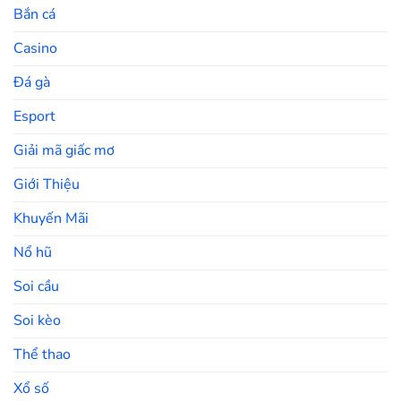
Bắn cá
Casino
Đá gà
Esport
Giải mã giấc mơ
Giới Thiệu
Khuyến Mãi
Nổ hũ
Soi cầu
Soi kèo
Thể thao
Xổ số