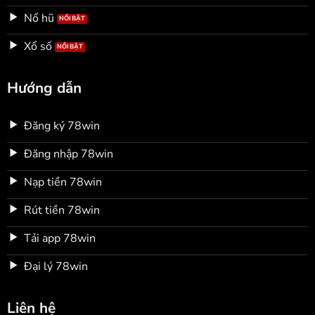
Nổ hũ
Xổ số
Hướng dẫn
Đăng ký 78win
Đăng nhập 78win
Nạp tiền 78win
Rút tiền 78win
Tải app 78win
Đại lý 78win
Liên hệ