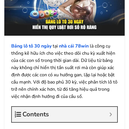
Bảng lô tô 30 ngày
tại
nhà cái 78win
là công cụ
thống kê hữu ích cho việc theo dõi chu kỳ xuất hiện
của các con số trong thời gian dài. Dữ liệu từ bảng
này không chỉ hiển thị tần suất rơi mà còn giúp xác
định được các con có xu hướng gan, lặp lại hoặc bật
cầu mạnh. Với độ bao phủ 30 kỳ, việc phân tích lô tô
trở nên chính xác hơn, từ đó tăng hiệu quả trong
việc nhận định hướng đi của cầu số.
Contents