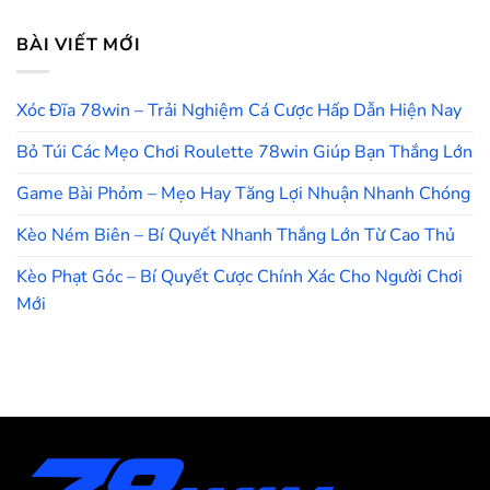
BÀI VIẾT MỚI
Xóc Đĩa 78win – Trải Nghiệm Cá Cược Hấp Dẫn Hiện Nay
Bỏ Túi Các Mẹo Chơi Roulette 78win Giúp Bạn Thắng Lớn
Game Bài Phỏm – Mẹo Hay Tăng Lợi Nhuận Nhanh Chóng
Kèo Ném Biên – Bí Quyết Nhanh Thắng Lớn Từ Cao Thủ
Kèo Phạt Góc – Bí Quyết Cược Chính Xác Cho Người Chơi
Mới