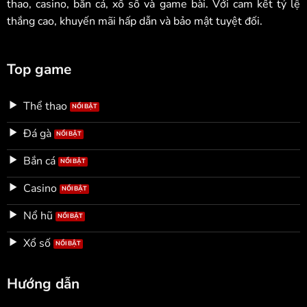
thao, casino, bắn cá, xổ số và game bài. Với cam kết tỷ lệ
thắng cao, khuyến mãi hấp dẫn và bảo mật tuyệt đối.
Top game
Thể thao
Đá gà
Bắn cá
Casino
Nổ hũ
Xổ số
Hướng dẫn