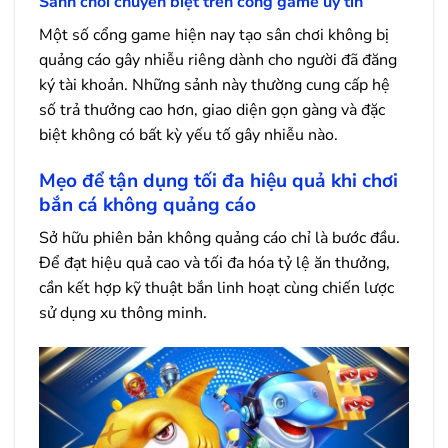
Sảnh chơi chuyên biệt trên cổng game uy tín
Một số cổng game hiện nay tạo sân chơi không bị
quảng cáo gây nhiễu riêng dành cho người đã đăng
ký tài khoản. Những sảnh này thường cung cấp hệ
số trả thưởng cao hơn, giao diện gọn gàng và đặc
biệt không có bất kỳ yếu tố gây nhiễu nào.
Mẹo để tận dụng tối đa hiệu quả khi chơi
bắn cá không quảng cáo
Sở hữu phiên bản không quảng cáo chỉ là bước đầu.
Để đạt hiệu quả cao và tối đa hóa tỷ lệ ăn thưởng,
cần kết hợp kỹ thuật bắn linh hoạt cùng chiến lược
sử dụng xu thông minh.