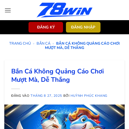
Bỏ
qua
nội
dung
ĐĂNG KÝ
ĐĂNG NHẬP
TRANG CHỦ
»
BẮN CÁ
»
BẮN CÁ KHÔNG QUẢNG CÁO CHƠI
MƯỢT MÀ, DỄ THẮNG
Bắn Cá Không Quảng Cáo Chơi
Mượt Mà, Dễ Thắng
ĐĂNG VÀO
THÁNG 8 27, 2025
BỞI
HUỲNH PHÚC KHANG