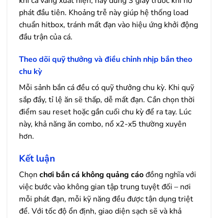
khi cá vàng xuất hiện, hãy dừng 3 giây trước khi nổ
phát đầu tiên. Khoảng trễ này giúp hệ thống load
chuẩn hitbox, tránh mất đạn vào hiệu ứng khởi động
đầu trận của cá.
Theo dõi quỹ thưởng và điều chỉnh nhịp bắn theo
chu kỳ
Mỗi sảnh bắn cá đều có quỹ thưởng chu kỳ. Khi quỹ
sắp đầy, tỉ lệ ăn sẽ thấp, dễ mất đạn. Cần chọn thời
điểm sau reset hoặc gần cuối chu kỳ để ra tay. Lúc
này, khả năng ăn combo, nổ x2-x5 thường xuyên
hơn.
Kết luận
Chọn
chơi bắn cá không quảng cáo
đồng nghĩa với
việc bước vào không gian tập trung tuyệt đối – nơi
mỗi phát đạn, mỗi kỹ năng đều được tận dụng triệt
để. Với tốc độ ổn định, giao diện sạch sẽ và khả