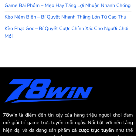
Game Bài Phỏm – Mẹo Hay Tăng Lợi Nhuận Nhanh Chóng
Kèo Ném Biên – Bí Quyết Nhanh Thắng Lớn Từ Cao Thủ
Kèo Phạt Góc – Bí Quyết Cược Chính Xác Cho Người Chơi
Mới
78win
là điểm đến tin cậy của hàng triệu người chơi đam
mê giải trí game trực tuyến mỗi ngày. Nổi bật với nền tảng
hiện đại và đa dạng sản phẩm
cá cược trực tuyến
như thể