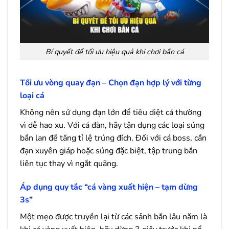
Bí quyết để tối ưu hiệu quả khi chơi bắn cá
Tối ưu vòng quay đạn – Chọn đạn hợp lý với từng
loại cá
Không nên sử dụng đạn lớn để tiêu diệt cá thường
vì dễ hao xu. Với cá đàn, hãy tận dụng các loại súng
bắn lan để tăng tỉ lệ trúng đích. Đối với cá boss, cần
đạn xuyên giáp hoặc súng đặc biệt, tập trung bắn
liên tục thay vì ngắt quãng.
Áp dụng quy tắc “cá vàng xuất hiện – tạm dừng
3s”
Một mẹo được truyền lại từ các sảnh bắn lâu năm là