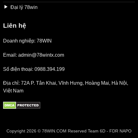
Đại lý 78win
Liên hệ
Doanh nghiệp: 78WIN
Email:
admin@78wintx.com
Số điện thoại: 0988.394.199
Địa chỉ: 72A P. Tân Khai, Vĩnh Hưng, Hoàng Mai, Hà Nội,
Việt Nam
Copyright 2026 ©
78WIN.COM
Reserved Team 6D - FDR NAPO