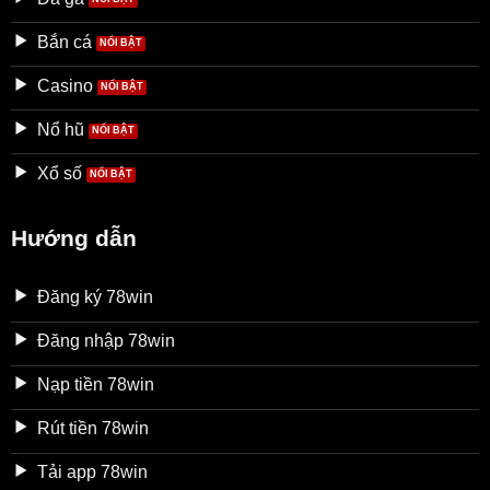
Bắn cá
Casino
Nổ hũ
Xổ số
Hướng dẫn
Đăng ký 78win
Đăng nhập 78win
Nạp tiền 78win
Rút tiền 78win
Tải app 78win