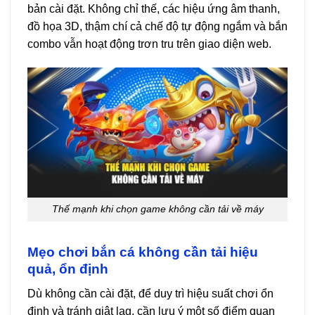
bản cài đặt. Không chỉ thế, các hiệu ứng âm thanh,
đồ họa 3D, thậm chí cả chế độ tự động ngắm và bắn
combo vẫn hoạt động trơn tru trên giao diện web.
Thế mạnh khi chọn game không cần tải về máy
Mẹo chơi bắn cá không cần tải hiệu
quả, ổn định
Dù không cần cài đặt, để duy trì hiệu suất chơi ổn
định và tránh giật lag, cần lưu ý một số điểm quan