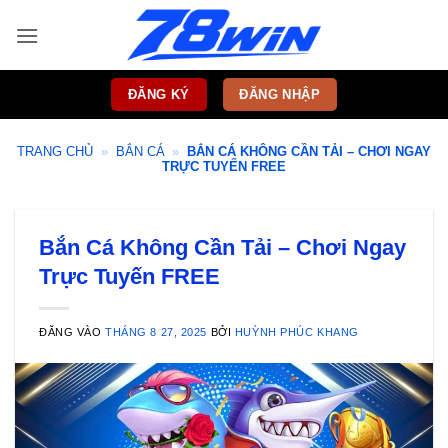
Bỏ
qua
nội
dung
ĐĂNG KÝ
ĐĂNG NHẬP
TRANG CHỦ
»
BẮN CÁ
»
BẮN CÁ KHÔNG CẦN TẢI – CHƠI NGAY
TRỰC TUYẾN FREE
Bắn Cá Không Cần Tải – Chơi Ngay
Trực Tuyến FREE
ĐĂNG VÀO
THÁNG 8 27, 2025
BỞI
HUỲNH PHÚC KHANG