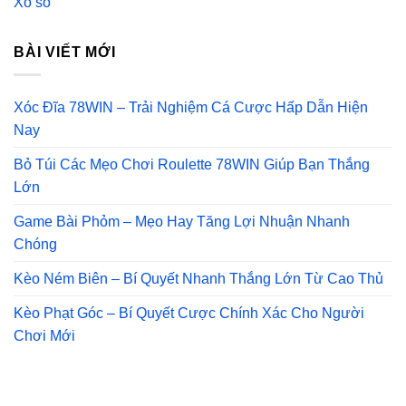
Xổ số
BÀI VIẾT MỚI
Xóc Đĩa 78WIN – Trải Nghiệm Cá Cược Hấp Dẫn Hiện
Nay
Bỏ Túi Các Mẹo Chơi Roulette 78WIN Giúp Bạn Thắng
Lớn
Game Bài Phỏm – Mẹo Hay Tăng Lợi Nhuận Nhanh
Chóng
Kèo Ném Biên – Bí Quyết Nhanh Thắng Lớn Từ Cao Thủ
Kèo Phạt Góc – Bí Quyết Cược Chính Xác Cho Người
Chơi Mới