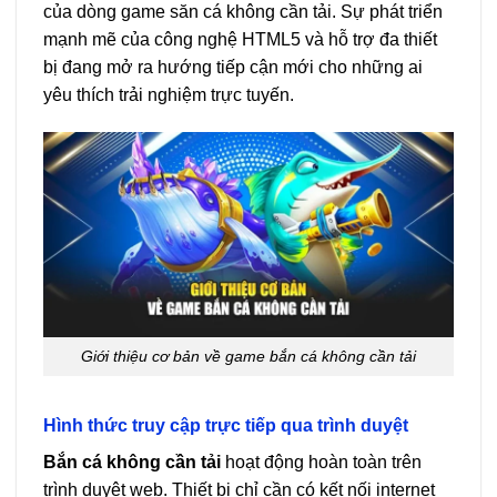
của dòng game săn cá không cần tải. Sự phát triển
mạnh mẽ của công nghệ HTML5 và hỗ trợ đa thiết
bị đang mở ra hướng tiếp cận mới cho những ai
yêu thích trải nghiệm trực tuyến.
Giới thiệu cơ bản về game bắn cá không cần tải
Hình thức truy cập trực tiếp qua trình duyệt
Bắn cá không cần tải
hoạt động hoàn toàn trên
trình duyệt web. Thiết bị chỉ cần có kết nối internet