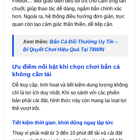
Firefox… Mỗi giao diện đều tối ưu cho cảm ứng lẫn
chuột, giúp thao tác dễ dàng, ngắm bắn chính xác
hơn. Ngoài ra, hệ thống điều hướng đơn giản, trực
quan còn tạo cảm giác thân thiện, dễ tiếp cận.
Xem thêm:
Bắn Cá Đổi Thưởng Uy Tín –
Bí Quyết Chơi Hiệu Quả Tại 78WIN
Ưu điểm nổi bật khi chọn chơi bắn cá
không cần tải
Dễ truy cập, linh hoạt và tiết kiệm dung lượng không
chỉ là lợi ích duy nhất. Khi so sánh với các phiên
bản phải cài đặt, hình thức này còn mang lại loạt lợi
thế vượt trội.
Tiết kiệm thời gian, khởi động ngay lập tức
Thay vì phải mất từ 3 đến 10 phút để tải và cài đặt