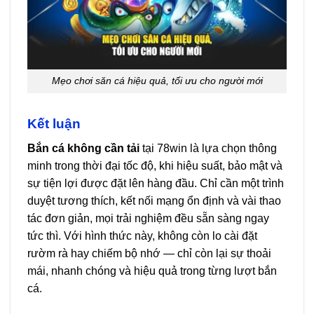
Mẹo chơi săn cá hiệu quả, tối ưu cho người mới
Kết luận
Bắn cá không cần tải
tại 78win là lựa chọn thông
minh trong thời đại tốc độ, khi hiệu suất, bảo mật và
sự tiện lợi được đặt lên hàng đầu. Chỉ cần một trình
duyệt tương thích, kết nối mạng ổn định và vài thao
tác đơn giản, mọi trải nghiệm đều sẵn sàng ngay
tức thì. Với hình thức này, không còn lo cài đặt
rườm rà hay chiếm bộ nhớ — chỉ còn lại sự thoải
mái, nhanh chóng và hiệu quả trong từng lượt bắn
cá.