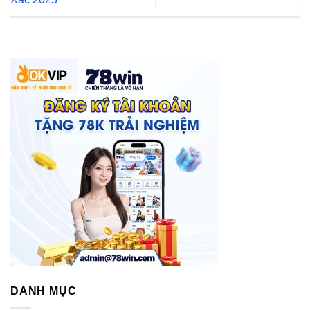
DANH MỤC