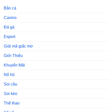
Bắn cá
Casino
Đá gà
Esport
Giải mã giấc mơ
Giới Thiệu
Khuyến Mãi
Nổ hũ
Soi cầu
Soi kèo
Thể thao