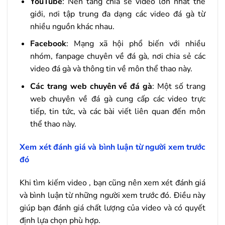
YouTube
: Nền tảng chia sẻ video lớn nhất thế
giới, nơi tập trung đa dạng các video đá gà từ
nhiều nguồn khác nhau.
Facebook
: Mạng xã hội phổ biến với nhiều
nhóm, fanpage chuyên về đá gà, nơi chia sẻ các
video đá gà và thông tin về môn thể thao này.
Các trang web chuyên về đá gà
: Một số trang
web chuyên về đá gà cung cấp các video trực
tiếp, tin tức, và các bài viết liên quan đến môn
thể thao này.
Xem xét đánh giá và bình luận từ người xem trước
đó
Khi tìm kiếm video , bạn cũng nên xem xét đánh giá
và bình luận từ những người xem trước đó. Điều này
giúp bạn đánh giá chất lượng của video và có quyết
định lựa chọn phù hợp.