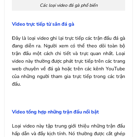
Các loại video đá gà phổ biến
Video trực tiếp từ sân đá gà
Đây là loại video ghi lại trực tiếp các trận đấu đá gà
đang diễn ra. Người xem có thể theo dõi toàn bộ
trận đấu một cách chi tiết và trực quan nhất. Loại
video này thường được phát trực tiếp trên các trang
web chuyên về đá gà hoặc trên các kênh YouTube
của những người tham gia trực tiếp trong các trận
đấu.
Video tổng hợp những trận đấu nổi bật
Loại video này tập trung giới thiệu những trận đấu
hấp dẫn và đầy kịch tính. Nó thường được cắt ghép