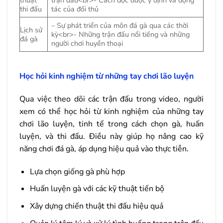
thuật
trận đấu<br>- Cách đọc được ý định và động
thi đấu
tác của đối thủ
– Sự phát triển của môn đá gà qua các thời
Lịch sử
kỳ<br>- Những trận đấu nổi tiếng và những
đá gà
người chơi huyền thoại
Học hỏi kinh nghiệm từ những tay chơi lão luyện
Qua việc theo dõi các trận đấu trong video, người
xem có thể học hỏi từ kinh nghiệm của những tay
chơi lão luyện, tinh tế trong cách chọn gà, huấn
luyện, và thi đấu. Điều này giúp họ nâng cao kỹ
năng chơi đá gà, áp dụng hiệu quả vào thực tiễn.
Lựa chọn giống gà phù hợp
Huấn luyện gà với các kỹ thuật tiến bộ
Xây dựng chiến thuật thi đấu hiệu quả