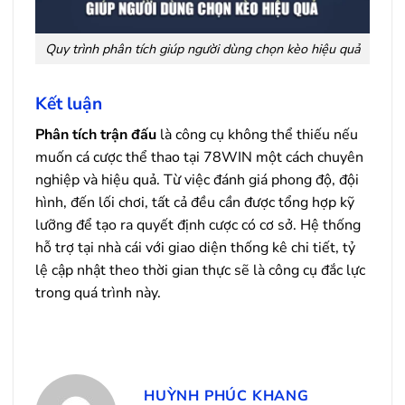
Quy trình phân tích giúp người dùng chọn kèo hiệu quả
Kết luận
Phân tích trận đấu
là công cụ không thể thiếu nếu
muốn cá cược thể thao tại 78WIN một cách chuyên
nghiệp và hiệu quả. Từ việc đánh giá phong độ, đội
hình, đến lối chơi, tất cả đều cần được tổng hợp kỹ
lưỡng để tạo ra quyết định cược có cơ sở. Hệ thống
hỗ trợ tại nhà cái với giao diện thống kê chi tiết, tỷ
lệ cập nhật theo thời gian thực sẽ là công cụ đắc lực
trong quá trình này.
HUỲNH PHÚC KHANG