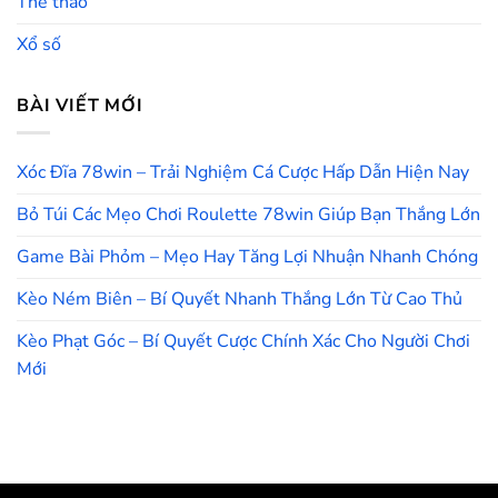
Thể thao
Xổ số
BÀI VIẾT MỚI
Xóc Đĩa 78win – Trải Nghiệm Cá Cược Hấp Dẫn Hiện Nay
Bỏ Túi Các Mẹo Chơi Roulette 78win Giúp Bạn Thắng Lớn
Game Bài Phỏm – Mẹo Hay Tăng Lợi Nhuận Nhanh Chóng
Kèo Ném Biên – Bí Quyết Nhanh Thắng Lớn Từ Cao Thủ
Kèo Phạt Góc – Bí Quyết Cược Chính Xác Cho Người Chơi
Mới