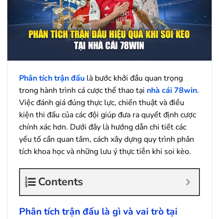
Phân tích trận đấu
là bước khởi đầu quan trọng
trong hành trình cá cược thể thao tại
nhà cái 78win
.
Việc đánh giá đúng thực lực, chiến thuật và điều
kiện thi đấu của các đội giúp đưa ra quyết định cược
chính xác hơn. Dưới đây là hướng dẫn chi tiết các
yếu tố cần quan tâm, cách xây dựng quy trình phân
tích khoa học và những lưu ý thực tiễn khi soi kèo.
Contents
Phân tích trận đấu là gì và vai trò tại