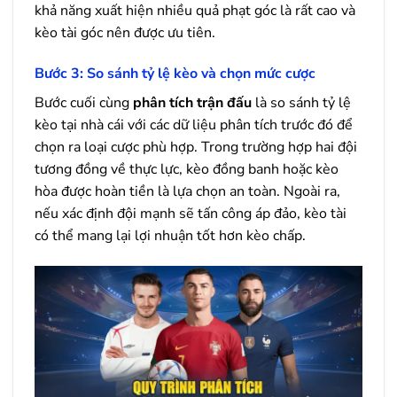
khả năng xuất hiện nhiều quả phạt góc là rất cao và
kèo tài góc nên được ưu tiên.
Bước 3: So sánh tỷ lệ kèo và chọn mức cược
Bước cuối cùng
phân tích trận đấu
là so sánh tỷ lệ
kèo tại nhà cái với các dữ liệu phân tích trước đó để
chọn ra loại cược phù hợp. Trong trường hợp hai đội
tương đồng về thực lực, kèo đồng banh hoặc kèo
hòa được hoàn tiền là lựa chọn an toàn. Ngoài ra,
nếu xác định đội mạnh sẽ tấn công áp đảo, kèo tài
có thể mang lại lợi nhuận tốt hơn kèo chấp.