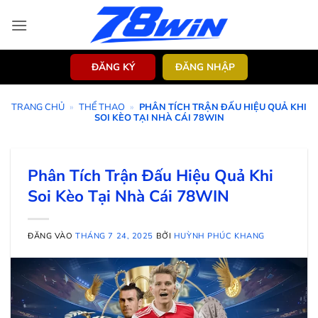
Bỏ
qua
nội
dung
ĐĂNG KÝ
ĐĂNG NHẬP
TRANG CHỦ
»
THỂ THAO
»
PHÂN TÍCH TRẬN ĐẤU HIỆU QUẢ KHI
SOI KÈO TẠI NHÀ CÁI 78WIN
Phân Tích Trận Đấu Hiệu Quả Khi
Soi Kèo Tại Nhà Cái 78WIN
ĐĂNG VÀO
THÁNG 7 24, 2025
BỞI
HUỲNH PHÚC KHANG