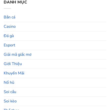
DANH MỤC
Bắn cá
Casino
Đá gà
Esport
Giải mã giấc mơ
Giới Thiệu
Khuyến Mãi
Nổ hũ
Soi cầu
Soi kèo