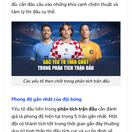
đủ, cần đào sâu vào những khía cạnh chiến thuật và
tâm lý thi đấu cụ thể.
Các yếu tố then chốt trong phân tích trận đấu
Phong độ gần nhất của đội bóng
Yếu tố đầu tiên trong
phân tích trận đấu
cần đánh
giá là phong độ hiện tại trong 5 trận gần nhất. Một
đội có thành tích tốt trong thời gian gần đây thường
duy trì tinh thần thi đấu tích cực và sự ổn định về