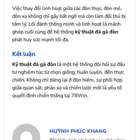
Việc thay đổi linh hoạt giữa các đòn thọc, đòn mé,
đòn xạ không chỉ gây bất ngờ mà còn làm đối thủ bị
tâm lý. Lối đánh thông minh và linh hoạt là mảnh
ghép cuối cùng để hệ thống
kỹ thuật đá gà đòn
phát huy sức mạnh tối đa.
Kết luận
Kỹ thuật đá gà đòn
là một hệ thống đòi hỏi sự đầu
tư nghiêm túc từ chọn giống, huấn luyện, đến thực
chiến. Không chỉ dừng lại ở đòn hiểm, sự phối hợp
giữa quan sát, phản xạ và chiến lược mới là yếu tố
quyết định chiến thắng tại 78Win.
HUỲNH PHÚC KHANG