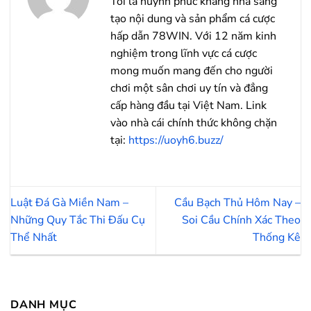
Tôi là huỳnh phúc khang nhà sáng
tạo nội dung và sản phẩm cá cược
hấp dẫn 78WIN. Với 12 năm kinh
nghiệm trong lĩnh vực cá cược
mong muốn mang đến cho người
chơi một sân chơi uy tín và đẳng
cấp hàng đầu tại Việt Nam. Link
vào nhà cái chính thức không chặn
tại:
https://uoyh6.buzz/
Luật Đá Gà Miền Nam –
Cầu Bạch Thủ Hôm Nay –
Những Quy Tắc Thi Đấu Cụ
Soi Cầu Chính Xác Theo
Thể Nhất
Thống Kê
DANH MỤC