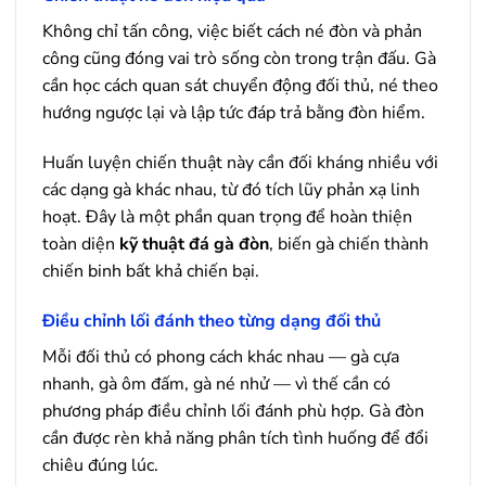
Không chỉ tấn công, việc biết cách né đòn và phản
công cũng đóng vai trò sống còn trong trận đấu. Gà
cần học cách quan sát chuyển động đối thủ, né theo
hướng ngược lại và lập tức đáp trả bằng đòn hiểm.
Huấn luyện chiến thuật này cần đối kháng nhiều với
các dạng gà khác nhau, từ đó tích lũy phản xạ linh
hoạt. Đây là một phần quan trọng để hoàn thiện
toàn diện
kỹ thuật đá gà đòn
, biến gà chiến thành
chiến binh bất khả chiến bại.
Điều chỉnh lối đánh theo từng dạng đối thủ
Mỗi đối thủ có phong cách khác nhau — gà cựa
nhanh, gà ôm đấm, gà né nhử — vì thế cần có
phương pháp điều chỉnh lối đánh phù hợp. Gà đòn
cần được rèn khả năng phân tích tình huống để đổi
chiêu đúng lúc.