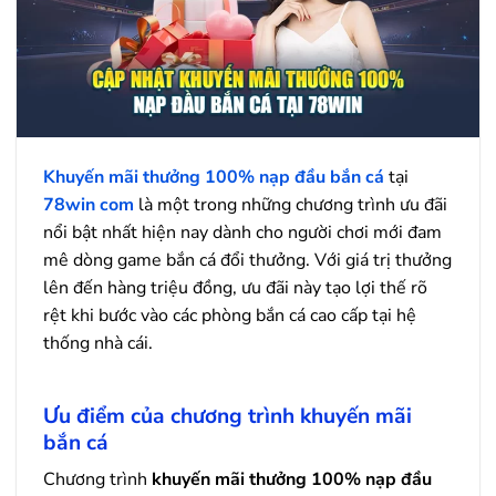
Khuyến mãi thưởng 100% nạp đầu bắn cá
tại
78win com
là một trong những chương trình ưu đãi
nổi bật nhất hiện nay dành cho người chơi mới đam
mê dòng game bắn cá đổi thưởng. Với giá trị thưởng
lên đến hàng triệu đồng, ưu đãi này tạo lợi thế rõ
rệt khi bước vào các phòng bắn cá cao cấp tại hệ
thống nhà cái.
Ưu điểm của chương trình khuyến mãi
bắn cá
Chương trình
khuyến mãi thưởng 100% nạp đầu