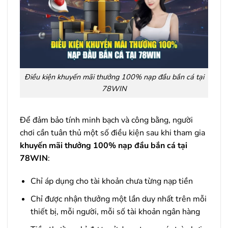
Điều kiện khuyến mãi thưởng 100% nạp đầu bắn cá tại
78WIN
Để đảm bảo tính minh bạch và công bằng, người
chơi cần tuân thủ một số điều kiện sau khi tham gia
khuyến mãi thưởng 100% nạp đầu bắn cá tại
78WIN
:
Chỉ áp dụng cho tài khoản chưa từng nạp tiền
Chỉ được nhận thưởng một lần duy nhất trên mỗi
thiết bị, mỗi người, mỗi số tài khoản ngân hàng