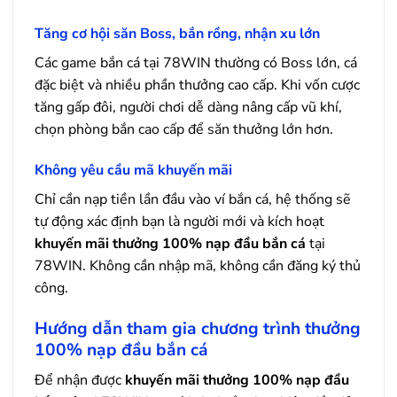
Tăng cơ hội săn Boss, bắn rồng, nhận xu lớn
Các game bắn cá tại 78WIN thường có Boss lớn, cá
đặc biệt và nhiều phần thưởng cao cấp. Khi vốn cược
tăng gấp đôi, người chơi dễ dàng nâng cấp vũ khí,
chọn phòng bắn cao cấp để săn thưởng lớn hơn.
Không yêu cầu mã khuyến mãi
Chỉ cần nạp tiền lần đầu vào ví bắn cá, hệ thống sẽ
tự động xác định bạn là người mới và kích hoạt
khuyến mãi thưởng 100% nạp đầu bắn cá
tại
78WIN
. Không cần nhập mã, không cần đăng ký thủ
công.
Hướng dẫn tham gia chương trình thưởng
100% nạp đầu bắn cá
Để nhận được
khuyến mãi thưởng 100% nạp đầu