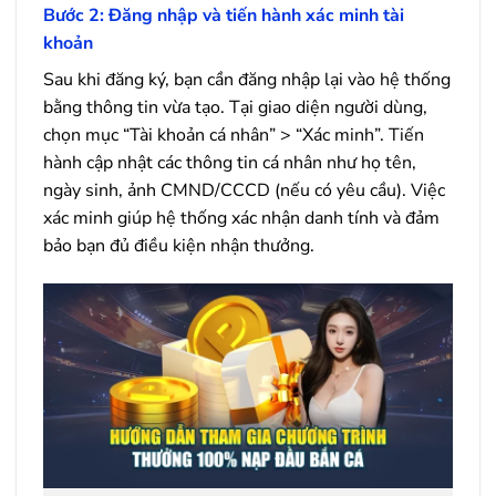
Bước 2: Đăng nhập và tiến hành xác minh tài
khoản
Sau khi đăng ký, bạn cần đăng nhập lại vào hệ thống
bằng thông tin vừa tạo. Tại giao diện người dùng,
chọn mục “Tài khoản cá nhân” > “Xác minh”. Tiến
hành cập nhật các thông tin cá nhân như họ tên,
ngày sinh, ảnh CMND/CCCD (nếu có yêu cầu). Việc
xác minh giúp hệ thống xác nhận danh tính và đảm
bảo bạn đủ điều kiện nhận thưởng.