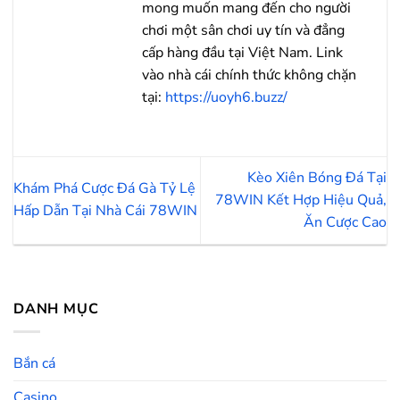
mong muốn mang đến cho người
chơi một sân chơi uy tín và đẳng
cấp hàng đầu tại Việt Nam. Link
vào nhà cái chính thức không chặn
tại:
https://uoyh6.buzz/
Kèo Xiên Bóng Đá Tại
Khám Phá Cược Đá Gà Tỷ Lệ
78WIN Kết Hợp Hiệu Quả,
Hấp Dẫn Tại Nhà Cái 78WIN
Ăn Cược Cao
DANH MỤC
Bắn cá
Casino