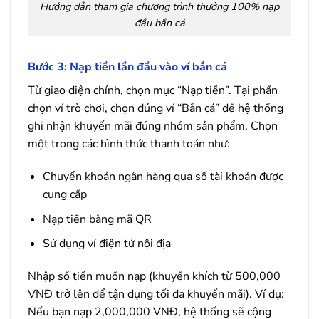
Hướng dẫn tham gia chương trình thưởng 100% nạp
đầu bắn cá
Bước 3: Nạp tiền lần đầu vào ví bắn cá
Từ giao diện chính, chọn mục “Nạp tiền”. Tại phần
chọn ví trò chơi, chọn đúng ví “Bắn cá” để hệ thống
ghi nhận khuyến mãi đúng nhóm sản phẩm. Chọn
một trong các hình thức thanh toán như:
Chuyển khoản ngân hàng qua số tài khoản được
cung cấp
Nạp tiền bằng mã QR
Sử dụng ví điện tử nội địa
Nhập số tiền muốn nạp (khuyến khích từ 500,000
VNĐ trở lên để tận dụng tối đa khuyến mãi). Ví dụ:
Nếu bạn nạp 2,000,000 VNĐ, hệ thống sẽ cộng