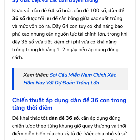
Sự khác biệt với các dàn truyền thống
Khác với dàn đề 64 số hoặc dàn đề 100 số,
dàn đề
36 số
được tối ưu để cân bằng giữa xác suất trúng
và mức vốn bỏ ra. Dãy 64 con tuy có khả năng bao
phủ cao nhưng cần nguồn lực tài chính lớn, trong khi
dãy 36 số vừa tiết kiệm chi phí vừa có khả năng
trúng trong khoảng 1–2 ngày nếu áp dụng đúng
cách.
Xem thêm:
Soi Cầu Miền Nam Chính Xác
Hôm Nay Với Dự Đoán Trúng Lớn
Chiến thuật áp dụng dàn đề 36 con trong
từng thời điểm
Để khai thác tốt
dàn đề 36 số
, cần áp dụng đúng
chiến lược theo từng khung giờ quay thưởng và thời
điểm diễn biến của chu kỳ lô đề. Việc chia nhỏ và sử