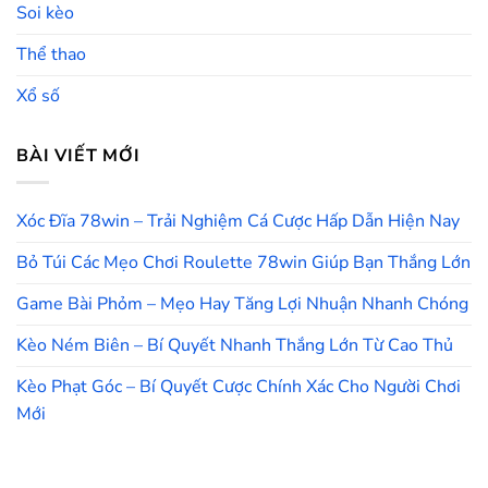
Soi kèo
Thể thao
Xổ số
BÀI VIẾT MỚI
Xóc Đĩa 78win – Trải Nghiệm Cá Cược Hấp Dẫn Hiện Nay
Bỏ Túi Các Mẹo Chơi Roulette 78win Giúp Bạn Thắng Lớn
Game Bài Phỏm – Mẹo Hay Tăng Lợi Nhuận Nhanh Chóng
Kèo Ném Biên – Bí Quyết Nhanh Thắng Lớn Từ Cao Thủ
Kèo Phạt Góc – Bí Quyết Cược Chính Xác Cho Người Chơi
Mới