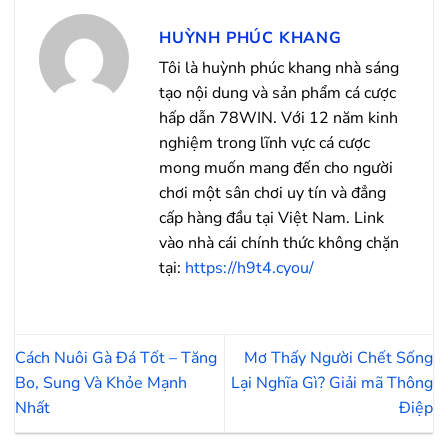
HUỲNH PHÚC KHANG
Tôi là huỳnh phúc khang nhà sáng
tạo nội dung và sản phẩm cá cược
hấp dẫn 78WIN. Với 12 năm kinh
nghiệm trong lĩnh vực cá cược
mong muốn mang đến cho người
chơi một sân chơi uy tín và đẳng
cấp hàng đầu tại Việt Nam. Link
vào nhà cái chính thức không chặn
tại:
https://h9t4.cyou/
Cách Nuôi Gà Đá Tốt – Tăng
Mơ Thấy Người Chết Sống
Bo, Sung Và Khỏe Mạnh
Lại Nghĩa Gì? Giải mã Thông
Nhất
Điệp