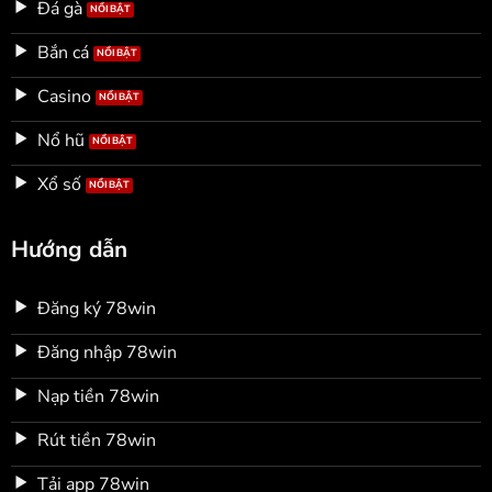
Đá gà
Bắn cá
Casino
Nổ hũ
Xổ số
Hướng dẫn
Đăng ký 78win
Đăng nhập 78win
Nạp tiền 78win
Rút tiền 78win
Tải app 78win