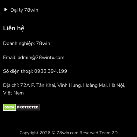
Đại lý 78win
Liên hệ
Doanh nghiệp: 78win
Email:
admin@78wintx.com
Số điện thoại: 0988.394.199
Địa chỉ: 72A P. Tân Khai, Vĩnh Hưng, Hoàng Mai, Hà Nội,
Việt Nam
Copyright 2026 ©
78win.com
Reserved Team 2D