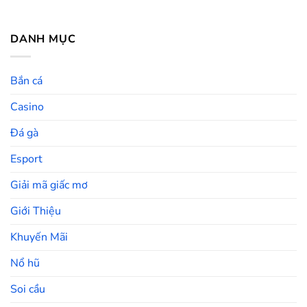
DANH MỤC
Bắn cá
Casino
Đá gà
Esport
Giải mã giấc mơ
Giới Thiệu
Khuyến Mãi
Nổ hũ
Soi cầu