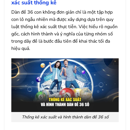
xác suất thống kê
Dàn đề 36 con không đơn giản chỉ là một tập hợp
con lô ngẫu nhiên mà được xây dựng dựa trên quy
luật thống kê xác suất thực tiễn. Việc hiểu rõ nguồn
gốc, cách hình thành và ý nghĩa của từng nhóm số
trong dãy đề là bước đầu tiên để khai thác tối đa
hiệu quả.
Thống kê xác suất và hình thành dàn đề 36 số