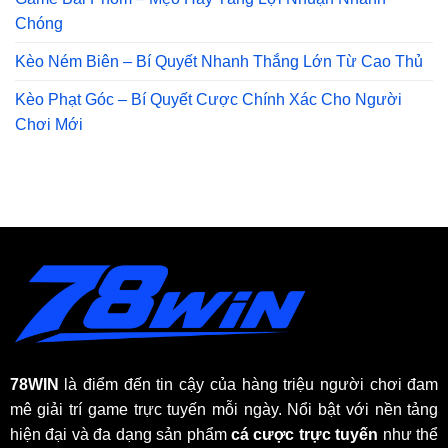
Chóng
Kèo Ném Biên – Bí Quyết Nhanh Thắng Lớn Từ Cao Thủ
Kèo Phạt Góc – Bí Quyết Cược Chính Xác Cho Người
Chơi Mới
78WIN
là điểm đến tin cậy của hàng triệu người chơi đam
mê giải trí game trực tuyến mỗi ngày. Nổi bật với nền tảng
hiện đại và đa dạng sản phẩm
cá cược trực tuyến
như thể