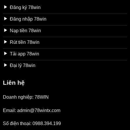
Đăng ký 78win
Đăng nhập 78win
Nạp tiền 78win
Rút tiền 78win
Tải app 78win
Đại lý 78win
Liên hệ
Doanh nghiệp: 78WIN
Email:
admin@78wintx.com
Số điện thoại: 0988.394.199