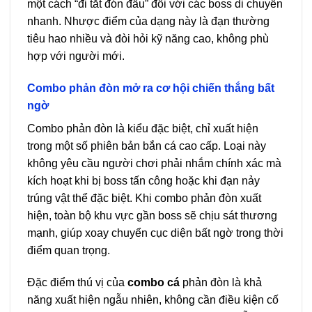
một cách “đi tắt đón đầu” đối với các boss di chuyển
nhanh. Nhược điểm của dạng này là đạn thường
tiêu hao nhiều và đòi hỏi kỹ năng cao, không phù
hợp với người mới.
Combo phản đòn mở ra cơ hội chiến thắng bất
ngờ
Combo phản đòn là kiểu đặc biệt, chỉ xuất hiện
trong một số phiên bản bắn cá cao cấp. Loại này
không yêu cầu người chơi phải nhắm chính xác mà
kích hoạt khi bị boss tấn công hoặc khi đạn nảy
trúng vật thể đặc biệt. Khi combo phản đòn xuất
hiện, toàn bộ khu vực gần boss sẽ chịu sát thương
mạnh, giúp xoay chuyển cục diện bất ngờ trong thời
điểm quan trọng.
Đặc điểm thú vị của
combo cá
phản đòn là khả
năng xuất hiện ngẫu nhiên, không cần điều kiện cố