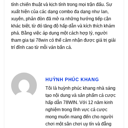
tính chiến thuật và kịch tính trong mọi trận đấu. Sự
xuất hiện của các dạng combo đa dạng như lan,
xuyên, phản đòn đã mở ra những hướng tiếp cận
khác biệt, từ đó tăng độ hấp dẫn và kích thích khám
phá. Bằng việc áp dụng một cách hợp lý, người
tham gia tại 78win có thể cảm nhận được giá trị giải
trí đỉnh cao từ mỗi ván bắn cá.
HUỲNH PHÚC KHANG
Tôi là huỳnh phúc khang nhà sáng
tạo nội dung và sản phẩm cá cược
hấp dẫn 78WIN. Với 12 năm kinh
nghiệm trong lĩnh vực cá cược
mong muốn mang đến cho người
chơi một sân chơi uy tín và đẳng