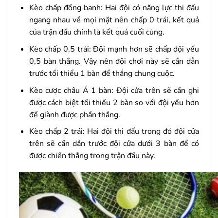
Kèo chấp đồng banh: Hai đội có năng lực thi đấu
ngang nhau về mọi mặt nên chấp 0 trái, kết quả
của trận đấu chính là kết quả cuối cùng.
Kèo chấp 0.5 trái: Đội mạnh hơn sẽ chấp đội yếu
0,5 bàn thắng. Vậy nên đội chơi này sẽ cần dẫn
trước tối thiểu 1 bàn để thắng chung cuộc.
Kèo cược châu Á 1 bàn: Đội cửa trên sẽ cần ghi
được cách biệt tối thiểu 2 bàn so với đội yếu hơn
để giành được phần thắng.
Kèo chấp 2 trái: Hai đội thi đấu trong đó đội cửa
trên sẽ cần dẫn trước đội cửa dưới 3 bàn để có
được chiến thắng trong trận đấu này.