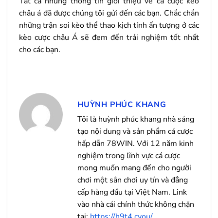
Tất cả những thông tin giới thiệu về cá cược kèo
châu á đã được chúng tôi gửi đến các bạn. Chắc chắn
những trận soi kèo thể thao kịch tính ấn tượng ở các
kèo cược châu Á sẽ đem đến trải nghiệm tốt nhất
cho các bạn.
HUỲNH PHÚC KHANG
Tôi là huỳnh phúc khang nhà sáng
tạo nội dung và sản phẩm cá cược
hấp dẫn 78WIN. Với 12 năm kinh
nghiệm trong lĩnh vực cá cược
mong muốn mang đến cho người
chơi một sân chơi uy tín và đẳng
cấp hàng đầu tại Việt Nam. Link
vào nhà cái chính thức không chặn
tại:
https://h9t4.cyou/