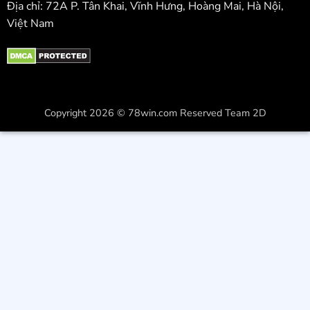
Địa chỉ: 72A P. Tân Khai, Vĩnh Hưng, Hoàng Mai, Hà Nội,
Việt Nam
Copyright 2026 ©
78win.com
Reserved Team 2D