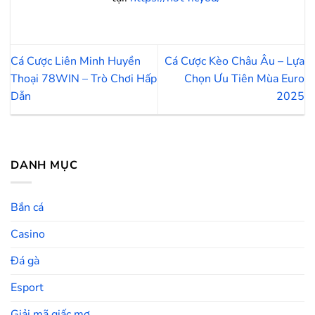
Cá Cược Liên Minh Huyền
Cá Cược Kèo Châu Âu – Lựa
Thoại 78WIN – Trò Chơi Hấp
Chọn Ưu Tiên Mùa Euro
Dẫn
2025
DANH MỤC
Bắn cá
Casino
Đá gà
Esport
Giải mã giấc mơ