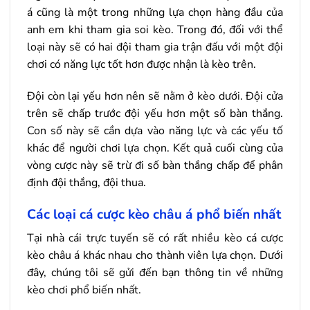
á cũng là một trong những lựa chọn hàng đầu của
anh em khi tham gia soi kèo. Trong đó, đối với thể
loại này sẽ có hai đội tham gia trận đấu với một đội
chơi có năng lực tốt hơn được nhận là kèo trên.
Đội còn lại yếu hơn nên sẽ nằm ở kèo dưới. Đội cửa
trên sẽ chấp trước đội yếu hơn một số bàn thắng.
Con số này sẽ cần dựa vào năng lực và các yếu tố
khác để người chơi lựa chọn. Kết quả cuối cùng của
vòng cược này sẽ trừ đi số bàn thắng chấp để phân
định đội thắng, đội thua.
Các loại cá cược kèo châu á phổ biến nhất
Tại nhà cái trực tuyến sẽ có rất nhiều kèo cá cược
kèo châu á khác nhau cho thành viên lựa chọn. Dưới
đây, chúng tôi sẽ gửi đến bạn thông tin về những
kèo chơi phổ biến nhất.