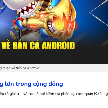
g quan về bắn cá Android
ng lớn trong cộng đồng
 tố giải trí. Nó còn là nơi kiểm tra phản xạ, cách quản lý tài n