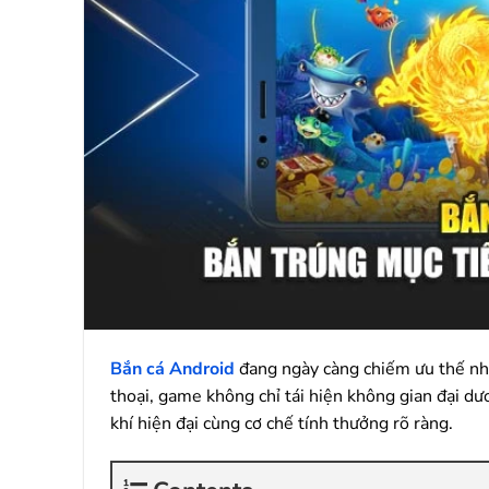
Bắn cá Android
đang ngày càng chiếm ưu thế nhờ 
thoại, game không chỉ tái hiện không gian đại 
khí hiện đại cùng cơ chế tính thưởng rõ ràng.