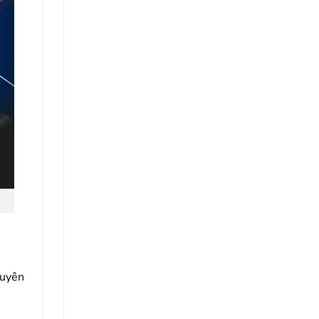
guyên