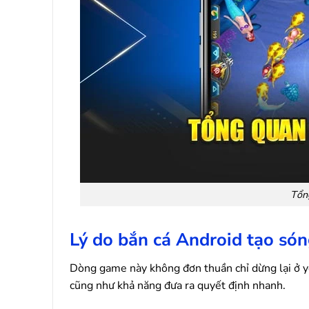
Tổn
Lý do bắn cá Android tạo só
Dòng game này không đơn thuần chỉ dừng lại ở yếu
cũng như khả năng đưa ra quyết định nhanh.