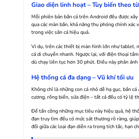
Giao diện linh hoạt – Tùy biến theo từ
Mỗi phiên bản bắn cá trên Android đều được xây dự
qua các màn bắn, khả năng thu phóng chính xác và 
trong việc săn cá hiệu quả.
Ví dụ, trên các thiết bị màn hình lớn như tablet,
cá di chuyển nhanh. Ngược lại, với điện thoại tầm
dù chạy liên tục hơn 30 phút. Điều này phản ánh 
Hệ thống cá đa dạng – Vũ khí tối ưu
Không chỉ là những con cá nhỏ dễ hạ gục, bắn cá
cương, rồng biển, sứa điện – tất cả đều có tỷ lệ t
Để tấn công những mục tiêu này hiệu quả, hệ thố
đạn truy tìm đều có mức sát thương rõ ràng, giú
đổi giữa các loại đạn diễn ra trong tích tắc, hạn 