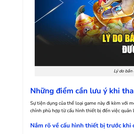
Lý do bắn 
Những điểm cần lưu ý khi tha
Sự tiện dụng của thể loại game này đi kèm với mộ
chỉnh phù hợp từ cấu hình thiết bị đến việc quản
Nắm rõ về cấu hình thiết bị trước khi 